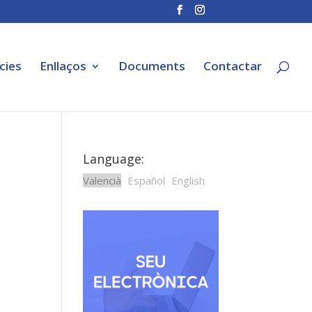
cies
Enllaços
Documents
Contactar
Language:
Valencià
Español
English