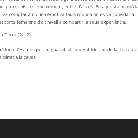
, patrocinis i reconeixement, entre d’altres. En aquesta ocasió l
 i va comptar amb una emotiva taula rodona on es va convidar a
sports femenins d’alt nivell a compartir la seua experiència.
la Terra (2/12)
a ‘Roda d’Homes per la Igualtat’ al conegut Mercat de la Terra de
bilitat a la causa.