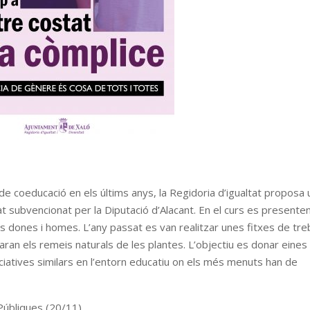
de coeducació en els últims anys, la Regidoria d’igualtat proposa 
t subvencionat per la Diputació d’Alacant. En el curs es presente
s dones i homes. L’any passat es van realitzar unes fitxes de treb
aran els remeis naturals de les plantes. L’objectiu es donar eines 
iatives similars en l’entorn educatiu on els més menuts han de
 Públiques (20/11)