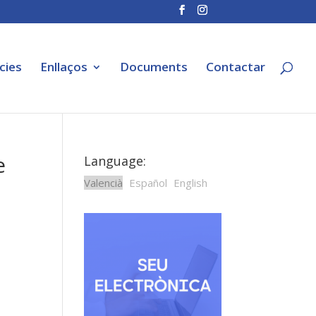
cies
Enllaços
Documents
Contactar
e
Language:
Valencià
Español
English