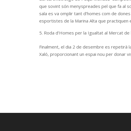
que sovint són menyspreades pel que fa al sou
sala es va omplir tant d’homes com de dones
esportistes de la Marina Alta que practiquen e
Roda d’Homes per la Igualtat al Mercat de 
Finalment, el dia 2 de desembre es repetirà l
Xaló, proporcionant un espai nou per donar visi