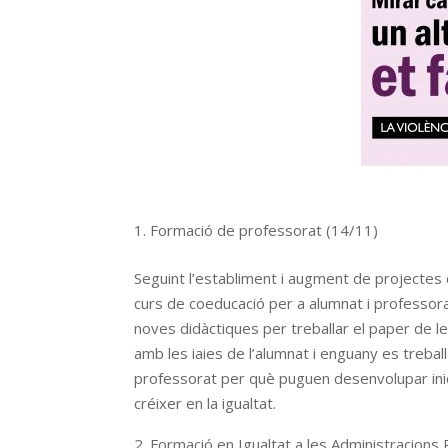
Formació de professorat (14/11)
Seguint l’establiment i augment de projectes 
curs de coeducació per a alumnat i professora
noves didàctiques per treballar el paper de le
amb les iaies de l’alumnat i enguany es treball
professorat per què puguen desenvolupar inic
créixer en la igualtat.
Formació en Igualtat a les Administracions