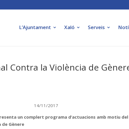
L’Ajuntament
Xaló
Serveis
Notí
nal Contra la Violència de Gèner
IGUALTAT 14/11/2017
i presenta un complert programa d’actuacions amb motiu del
ia de Gènere