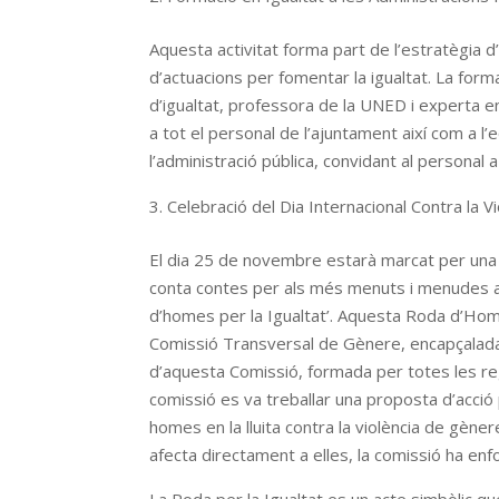
Aquesta activitat forma part de l’estratègia d
d’actuacions per fomentar la igualtat. La for
d’igualtat, professora de la UNED i experta en p
a tot el personal de l’ajuntament així com a l’e
l’administració pública, convidant al personal 
Celebració del Dia Internacional Contra la 
El dia 25 de novembre estarà marcat per una 
conta contes per als més menuts i menudes a 
d’homes per la Igualtat’. Aquesta Roda d’Home
Comissió Transversal de Gènere, encapçalada p
d’aquesta Comissió, formada per totes les regi
comissió es va treballar una proposta d’acció
homes en la lluita contra la violència de gèn
afecta directament a elles, la comissió ha e