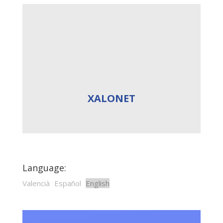
XALONET
Language:
Valencià
Español
English