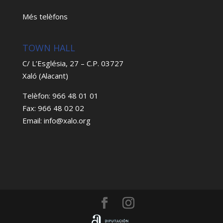
Més telèfons
TOWN HALL
C/ L’Església, 27 – C.P. 03727
Xaló (Alacant)
Telèfon: 966 48 01 01
Fax: 966 48 02 02
Email: info@xalo.org