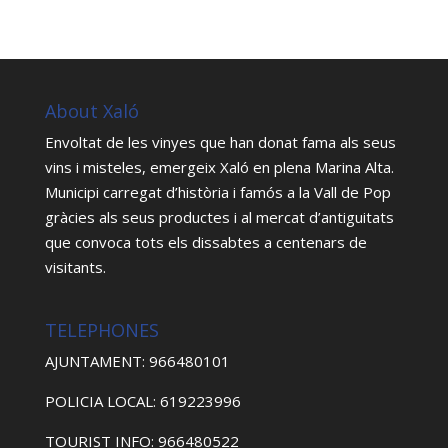
About Xaló
Envoltat de les vinyes que han donat fama als seus
vins i misteles, emergeix Xaló en plena Marina Alta.
Municipi carregat d’història i famós a la Vall de Pop
gràcies als seus productes i al mercat d’antiguitats
que convoca tots els dissabtes a centenars de
visitants.
TELEPHONES
AJUNTAMENT: 966480101
POLICIA LOCAL: 619223996
TOURIST INFO: 966480522