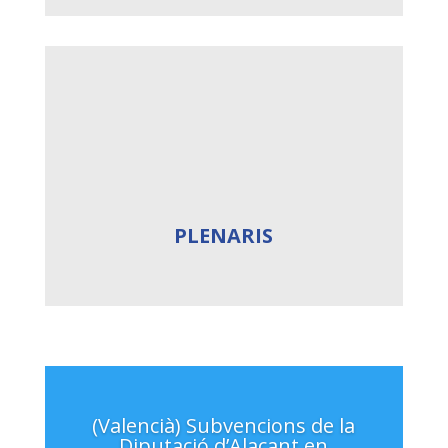
PLENARIS
(Valencià) Subvencions de la
Diputació d’Alacant en