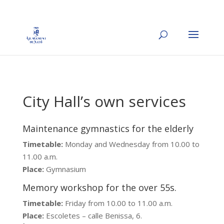
City Hall’s own services
Maintenance gymnastics for the elderly
Timetable:
Monday and Wednesday from 10.00 to
11.00 a.m.
Place:
Gymnasium
Memory workshop for the over 55s.
Timetable:
Friday from 10.00 to 11.00 a.m.
Place:
Escoletes – calle Benissa, 6.