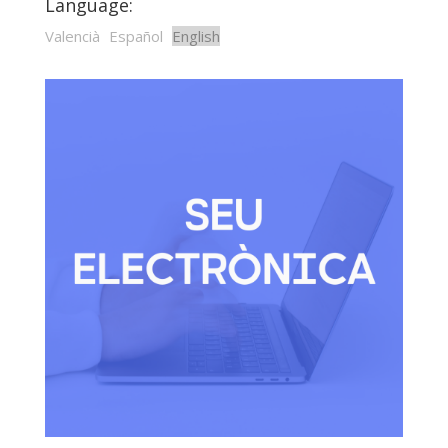
Language:
Valencià
Español
English