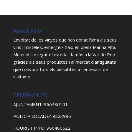
About Xaló
Envoltat de les vinyes que han donat fama als seus
vins i misteles, emergeix Xaló en plena Marina Alta.
Municipi carregat d’història i famós a la Vall de Pop
gràcies als seus productes i al mercat d’antiguitats
que convoca tots els dissabtes a centenars de
visitants.
TELEPHONES
AJUNTAMENT: 966480101
POLICIA LOCAL: 619223996
TOURIST INFO: 966480522