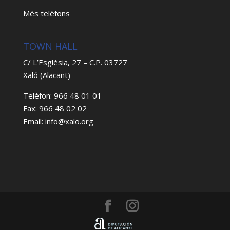
Més telèfons
TOWN HALL
C/ L’Església, 27 – C.P. 03727
Xaló (Alacant)
Telèfon: 966 48 01 01
Fax: 966 48 02 02
Email: info@xalo.org