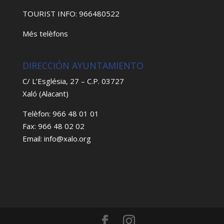
TOURIST INFO: 966480522
Més telèfons
DIRECCIÓN AYUNTAMIENTO
C/ L’Església, 27 – C.P. 03727
Xaló (Alacant)
Telèfon: 966 48 01 01
Fax: 966 48 02 02
Email: info@xalo.org