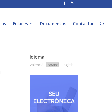
ias
Enlaces
Documentos
Contactar
Idioma:
Valencià
Español
English
d