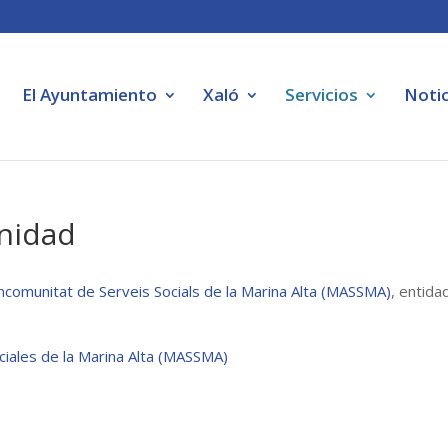
El Ayuntamiento
Xaló
Servicios
Notic
anidad
comunitat de Serveis Socials de la Marina Alta (MASSMA)
, entida
ciales de la Marina Alta (MASSMA)