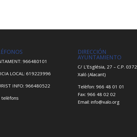
LÉFONOS
DIRECCIÓN
AYUNTAMIENTO
NTAMENT: 966480101
C/ L’Església, 27 – C.P. 037
ICIA LOCAL: 619223996
Xaló (Alacant)
RIST INFO: 966480522
Telèfon: 966 48 01 01
Fax: 966 48 02 02
 telèfons
Email: info@xalo.org