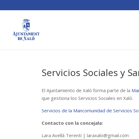
Servicios Sociales y S
El Ajuntamiento de Xaló forma parte de la
Man
que gestiona los Servicios Sociales en Xaló.
Servicios de la Mancomunidad de Servicios So
Contacto con la concejala:
Lara Avellà Terenti |
laraxalo@gmail.com