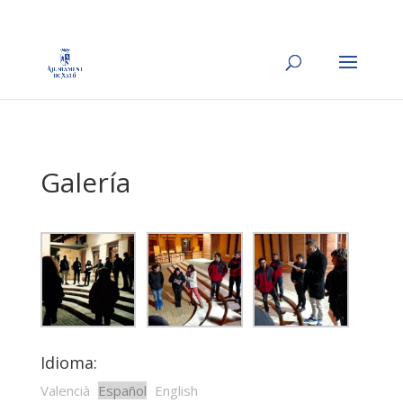
Galería
Idioma:
Valencià
Español
English