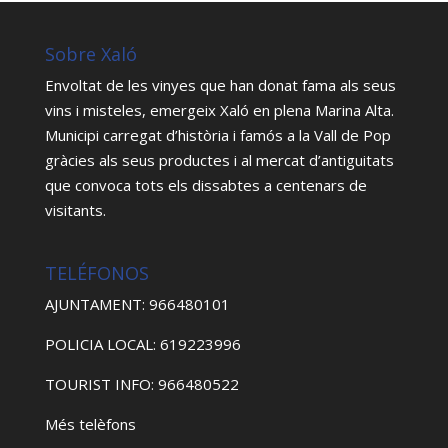
Sobre Xaló
Envoltat de les vinyes que han donat fama als seus
vins i misteles, emergeix Xaló en plena Marina Alta.
Municipi carregat d’història i famós a la Vall de Pop
gràcies als seus productes i al mercat d’antiguitats
que convoca tots els dissabtes a centenars de
visitants.
TELÉFONOS
AJUNTAMENT: 966480101
POLICIA LOCAL: 619223996
TOURIST INFO: 966480522
Més telèfons