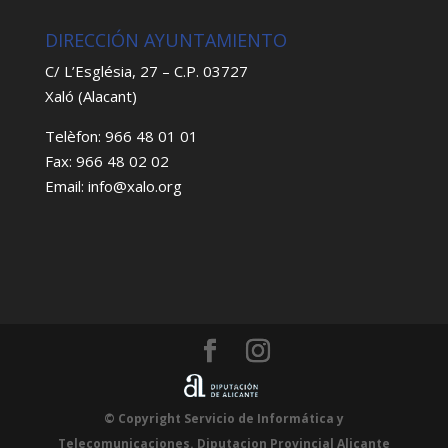
DIRECCIÓN AYUNTAMIENTO
C/ L’Església, 27 – C.P. 03727
Xaló (Alacant)
Telèfon: 966 48 01 01
Fax: 966 48 02 02
Email: info@xalo.org
© Copyright Servicio de Informática y
Telecomunicaciones. Diputacion Provincial Alicante