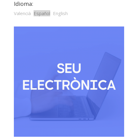
Idioma:
Valencià
Español
English