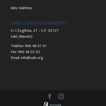
Més telèfons
DIRECCIÓN AYUNTAMIENTO
C/ L’Església, 27 – C.P. 03727
Xaló (Alacant)
Telèfon: 966 48 01 01
Fax: 966 48 02 02
Email: info@xalo.org