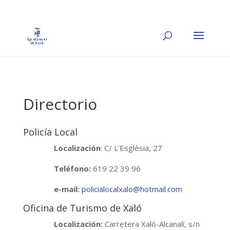
Directorio
Policía Local
Localización
: C/ L’Esglèsia, 27
Teléfono:
619 22 39 96
e-mail:
policialocalxalo@hotmail.com
Oficina de Turismo de Xaló
Localización:
Carretera Xaló-Alcanalí, s/n