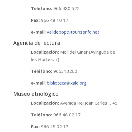
Teléfono:
966 480 522
Fax:
966 48 10 17
e-mail:
valldepop@touristinfo.net
Agencia de lectura
Localización:
Molí del Giner (Avinguda de
les Hortes, 7)
Teléfono:
965313260
e-mail:
biblioteca@xalo.org
Museo etnológico
Localización:
Avenida Rei Joan Carles I, 45
Teléfono:
966 48 02 17
Fax:
966 48 02 17