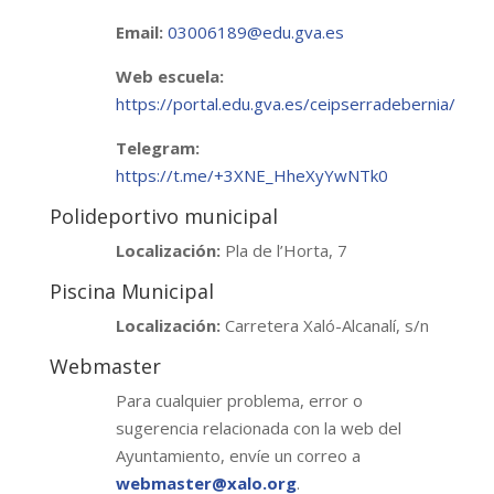
Email:
03006189@edu.gva.es
Web escuela:
https://portal.edu.gva.es/ceipserradebernia/
Telegram:
https://t.me/+3XNE_HheXyYwNTk0
Polideportivo municipal
Localización:
Pla de l’Horta, 7
Piscina Municipal
Localización:
Carretera Xaló-Alcanalí, s/n
Webmaster
Para cualquier problema, error o
sugerencia relacionada con la web del
Ayuntamiento, envíe un correo a
webmaster@xalo.org
.