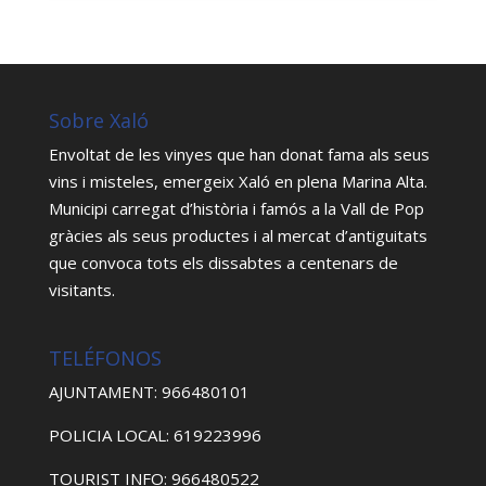
Sobre Xaló
Envoltat de les vinyes que han donat fama als seus
vins i misteles, emergeix Xaló en plena Marina Alta.
Municipi carregat d’història i famós a la Vall de Pop
gràcies als seus productes i al mercat d’antiguitats
que convoca tots els dissabtes a centenars de
visitants.
TELÉFONOS
AJUNTAMENT: 966480101
POLICIA LOCAL: 619223996
TOURIST INFO: 966480522