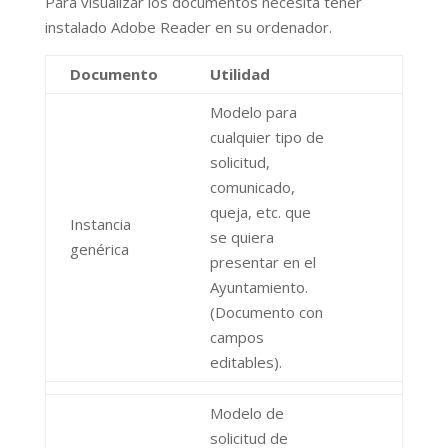
Para visualizar los documentos necesita tener
instalado Adobe Reader en su ordenador.
Documento
Utilidad
Modelo para
cualquier tipo de
solicitud,
comunicado,
queja, etc. que
Instancia
se quiera
genérica
presentar en el
Ayuntamiento.
(Documento con
campos
editables).
Modelo de
solicitud de