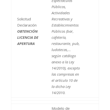
Espectáculos
Públicos,
Actividades
Solicitud
Recreativas y
Declaración
Establecimientos
OBTENCIÓN
Públicos (bar,
LICENCIA DE
cafetería,
APERTURA
restaurante, pub,
ludotecas,…
según catálogo
anexo a la Ley
14/2010), excepto
las compresas en
el artículo 10 de
la dicha Ley
14/2010.
Modelo de