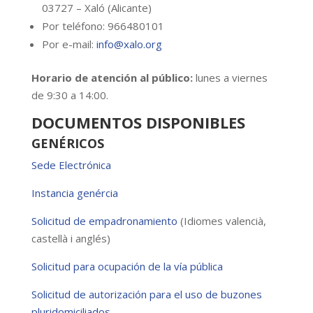
03727 – Xaló (Alicante)
Por teléfono: 966480101
Por e-mail:
info@xalo.org
Horario de atención al público:
lunes a viernes
de 9:30 a 14:00.
DOCUMENTOS DISPONIBLES
GENÉRICOS
Sede Electrónica
Instancia genércia
Solicitud de empadronamiento
(Idiomes valencià,
castellà i anglés)
Solicitud para ocupación de la vía pública
Solicitud de autorización para el uso de buzones
pluridomiciliados