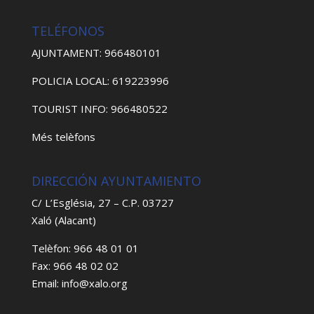
TELÉFONOS
AJUNTAMENT: 966480101
POLICIA LOCAL: 619223996
TOURIST INFO: 966480522
Més telèfons
DIRECCIÓN AYUNTAMIENTO
C/ L’Església, 27 – C.P. 03727
Xaló (Alacant)
Telèfon: 966 48 01 01
Fax: 966 48 02 02
Email: info@xalo.org