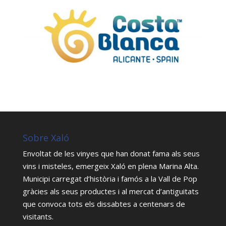
Sobre Xaló
Envoltat de les vinyes que han donat fama als seus
vins i misteles, emergeix Xaló en plena Marina Alta.
Municipi carregat d’història i famós a la Vall de Pop
gràcies als seus productes i al mercat d’antiguitats
que convoca tots els dissabtes a centenars de
visitants.