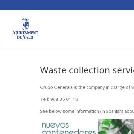
Waste collection servi
Grupo Generala is the company in charge of wa
Telf: 968 35 01 18
See below some information (in Spanish) about 