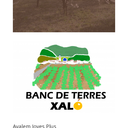
Avalem Joves Plus