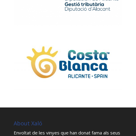
About Xaló
Envoltat de les vinyes que han donat fama als seus