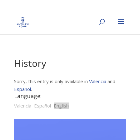
History
Sorry, this entry is only available in
Valencià
and
Español
.
Language:
Valencià
Español
English