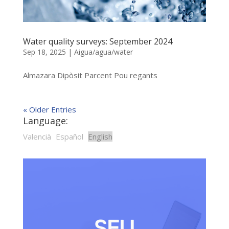
Water quality surveys: September 2024
Sep 18, 2025
|
Aigua/agua/water
Almazara Dipòsit Parcent Pou regants
« Older Entries
Language:
Valencià
Español
English