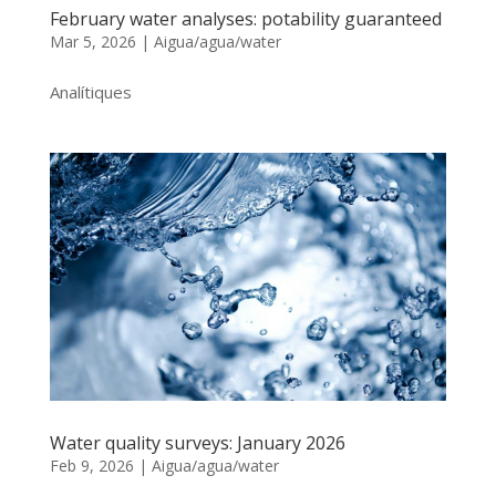
February water analyses: potability guaranteed
Mar 5, 2026
|
Aigua/agua/water
Analítiques
Water quality surveys: January 2026
Feb 9, 2026
|
Aigua/agua/water