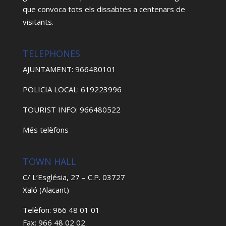
que convoca tots els dissabtes a centenars de
visitants.
TELEPHONES
AJUNTAMENT: 966480101
POLICIA LOCAL: 619223996
TOURIST INFO: 966480522
Més telèfons
TOWN HALL
C/ L’Església, 27 – C.P. 03727
Xaló (Alacant)
Telèfon: 966 48 01 01
Fax: 966 48 02 02