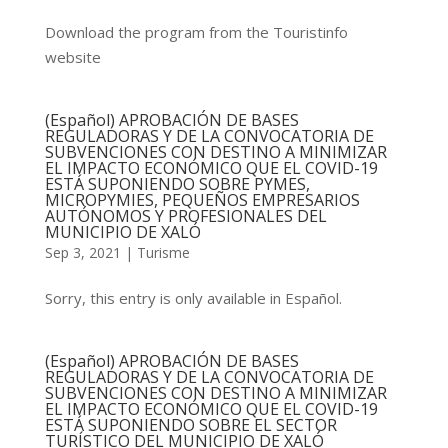
Download the program from the Touristinfo
website
(Español) APROBACIÓN DE BASES
REGULADORAS Y DE LA CONVOCATORIA DE
SUBVENCIONES CON DESTINO A MINIMIZAR
EL IMPACTO ECONÓMICO QUE EL COVID-19
ESTÁ SUPONIENDO SOBRE PYMES,
MICROPYMIES, PEQUEÑOS EMPRESARIOS
AUTÓNOMOS Y PROFESIONALES DEL
MUNICIPIO DE XALÓ
Sep 3, 2021
|
Turisme
Sorry, this entry is only available in Español.
(Español) APROBACIÓN DE BASES
REGULADORAS Y DE LA CONVOCATORIA DE
SUBVENCIONES CON DESTINO A MINIMIZAR
EL IMPACTO ECONÓMICO QUE EL COVID-19
ESTÁ SUPONIENDO SOBRE EL SECTOR
TURÍSTICO DEL MUNICIPIO DE XALÓ