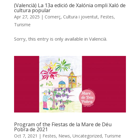
(Valencià) La 13a edició de Xalónia ompli Xaló de
cultura popular
Apr 27, 2025
|
Comerç
,
Cultura i joventut
,
Festes
,
Turisme
Sorry, this entry is only available in Valencià.
Program of the Fiestas de la Mare de Déu
Pobra de 2021
Oct 7, 2021
|
Festes
,
News
,
Uncategorized
,
Turisme