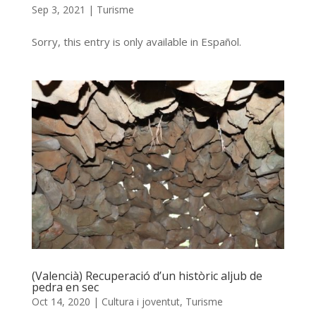
Sep 3, 2021
|
Turisme
Sorry, this entry is only available in Español.
(Valencià) Recuperació d’un històric aljub de
pedra en sec
Oct 14, 2020
|
Cultura i joventut
,
Turisme