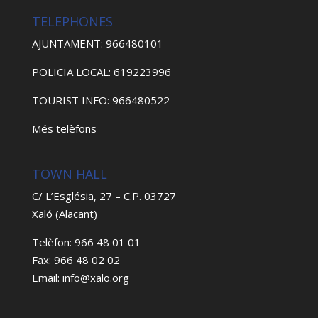
TELEPHONES
AJUNTAMENT: 966480101
POLICIA LOCAL: 619223996
TOURIST INFO: 966480522
Més telèfons
TOWN HALL
C/ L’Església, 27 – C.P. 03727
Xaló (Alacant)
Telèfon: 966 48 01 01
Fax: 966 48 02 02
Email: info@xalo.org