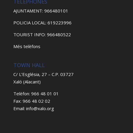
TELEPHONES
AJUNTAMENT: 966480101
POLICIA LOCAL: 619223996
TOURIST INFO: 966480522
Més telèfons
TOWN HALL
C/ L’Església, 27 – C.P. 03727
Xaló (Alacant)
Telèfon: 966 48 01 01
Fax: 966 48 02 02
Email: info@xalo.org