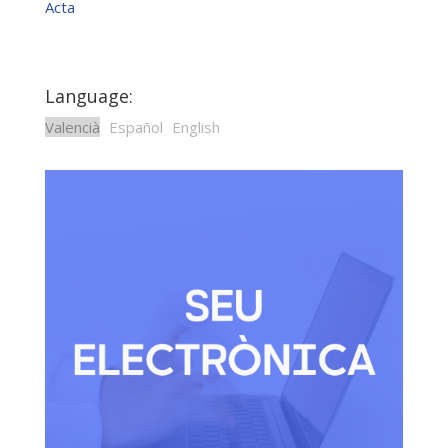
Acta
Language:
Valencià
Español
English