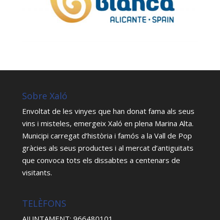
Sobre Xaló
Envoltat de les vinyes que han donat fama als seus
vins i misteles, emergeix Xaló en plena Marina Alta.
Municipi carregat d’història i famós a la Vall de Pop
gràcies als seus productes i al mercat d’antiguitats
que convoca tots els dissabtes a centenars de
visitants.
TELÈFONS
AJUNTAMENT: 966480101