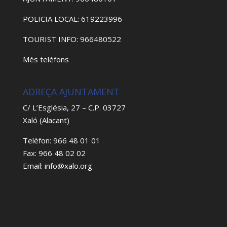
POLICIA LOCAL: 619223996
TOURIST INFO: 966480522
Més telèfons
ADREÇA AJUNTAMENT
C/ L’Església, 27 – C.P. 03727
Xaló (Alacant)
Telèfon: 966 48 01 01
Fax: 966 48 02 02
Email: info@xalo.org