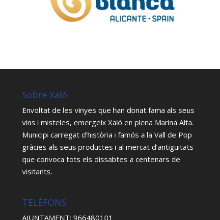
Sobre Xaló
Envoltat de les vinyes que han donat fama als seus
vins i misteles, emergeix Xaló en plena Marina Alta.
Municipi carregat d’història i famós a la Vall de Pop
gràcies als seus productes i al mercat d’antiguitats
que convoca tots els dissabtes a centenars de
visitants.
TELÈFONS
AJUNTAMENT: 966480101