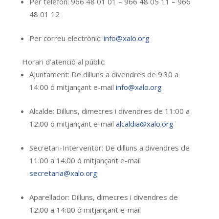
Per telèfon: 966 48 01 01 – 966 48 05 11 – 966
48 01 12
Per correu electrònic:
info@xalo.org
Horari d’atenció al públic:
Ajuntament: De dilluns a divendres de 9:30 a
14:00 ó mitjançant e-mail
info@xalo.org
Alcalde: Dilluns, dimecres i divendres de 11:00 a
12:00 ó mitjançant e-mail
alcaldia@xalo.org
Secretari-Interventor: De dilluns a divendres de
11:00 a 14:00 ó mitjançant e-mail
secretaria@xalo.org
Aparellador: Dilluns, dimecres i divendres de
12:00 a 14:00 ó mitjançant e-mail