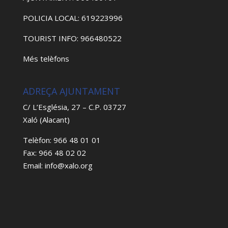
POLICIA LOCAL: 619223996
TOURIST INFO: 966480522
Més telèfons
ADREÇA AJUNTAMENT
C/ L’Església, 27 – C.P. 03727
Xaló (Alacant)
Telèfon: 966 48 01 01
Fax: 966 48 02 02
Email: info@xalo.org