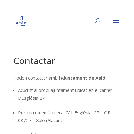
Contactar
Poden contactar amb l’
Ajuntament de Xaló
:
Acudint al propi ajuntament ubicat en el carrer
L’Església 27
Per correu en l’adreça: C/ L’Església, 27 – C.P.
03727 – Xaló (Alacant)