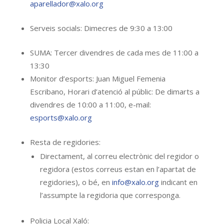
aparellador@xalo.org
Serveis socials: Dimecres de 9:30 a 13:00
SUMA: Tercer divendres de cada mes de 11:00 a
13:30
Monitor d’esports: Juan Miguel Femenia
Escribano, Horari d’atenció al públic: De dimarts a
divendres de 10:00 a 11:00, e-mail:
esports@xalo.org
Resta de regidories:
Directament, al correu electrònic del regidor o
regidora (estos correus estan en l’apartat de
regidories), o bé, en
info@xalo.org
indicant en
l’assumpte la regidoria que corresponga.
Policia Local Xaló: