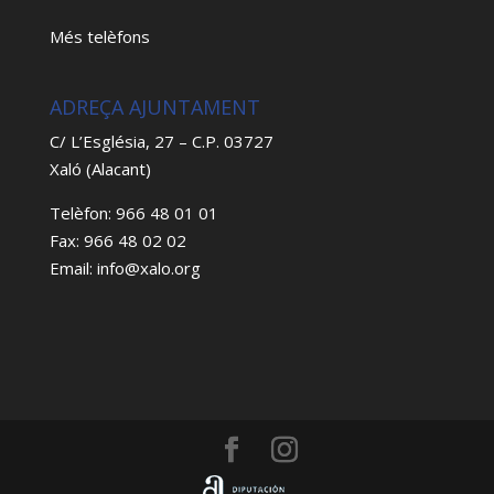
Més telèfons
ADREÇA AJUNTAMENT
C/ L’Església, 27 – C.P. 03727
Xaló (Alacant)
Telèfon: 966 48 01 01
Fax: 966 48 02 02
Email: info@xalo.org