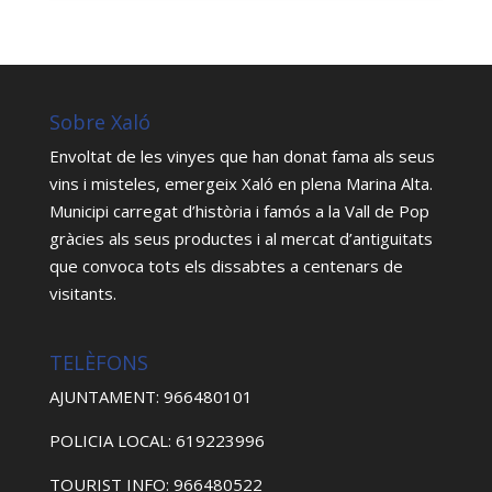
Sobre Xaló
Envoltat de les vinyes que han donat fama als seus
vins i misteles, emergeix Xaló en plena Marina Alta.
Municipi carregat d’història i famós a la Vall de Pop
gràcies als seus productes i al mercat d’antiguitats
que convoca tots els dissabtes a centenars de
visitants.
TELÈFONS
AJUNTAMENT: 966480101
POLICIA LOCAL: 619223996
TOURIST INFO: 966480522