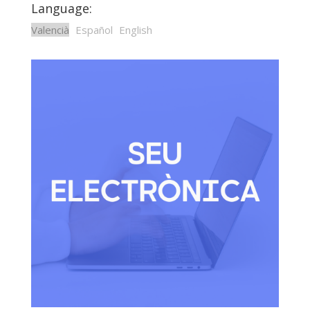
Language:
Valencià
Español
English