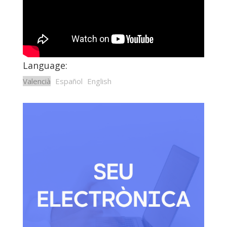
Language:
Valencià
Español
English