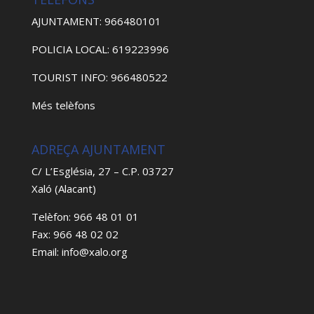
AJUNTAMENT: 966480101
POLICIA LOCAL: 619223996
TOURIST INFO: 966480522
Més telèfons
ADREÇA AJUNTAMENT
C/ L’Església, 27 – C.P. 03727
Xaló (Alacant)
Telèfon: 966 48 01 01
Fax: 966 48 02 02
Email: info@xalo.org