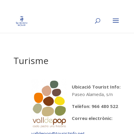
Turisme
Ubicació Tourist Info:
Paseo Alameda, s/n
Telèfon: 966 480 522
Correu electrònic:
valldepop@touristinfo.net