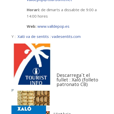
Horari:
de dimarts a dissabte de 9:00 a
14:00 hores
Web:
www.valldepop.es
Y :
Xaló va de sentits : vadesentits.com
Descarrega´t el
fullet : Xaló (folleto
patronato CB)