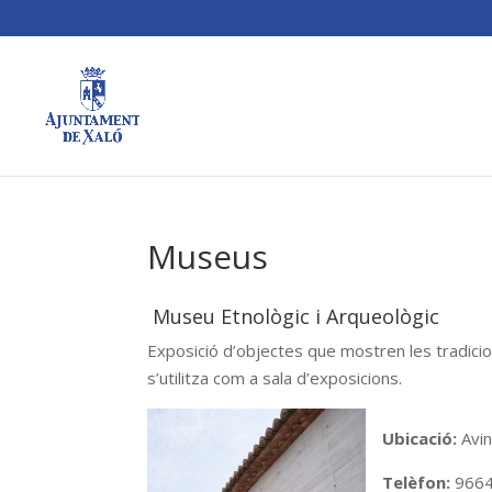
Museus
Museu Etnològic i Arqueològic
Exposició d’objectes que mostren les tradicions
s’utilitza com a sala d’exposicions.
Ubicació:
Avin
Telèfon:
966