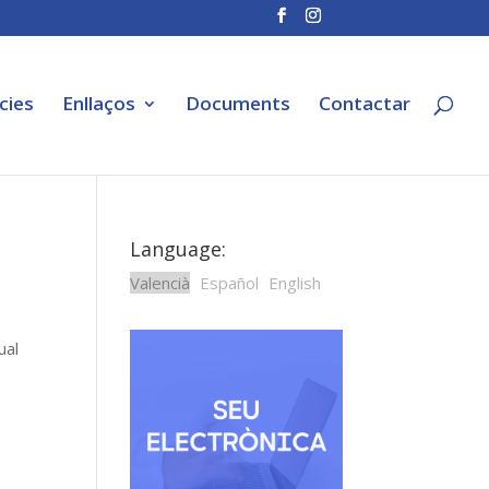
cies
Enllaços
Documents
Contactar
Language:
Valencià
Español
English
ual