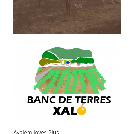
Avalem Joves Plus