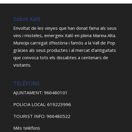
Sobre Xaló
Envoltat de les vinyes que han donat fama als seus
vins i misteles, emergeix Xaló en plena Marina Alta.
Municipi carregat d’història i famós a la Vall de Pop
gràcies als seus productes i al mercat d’antiguitats
que convoca tots els dissabtes a centenars de
visitants.
TELÈFONS
AJUNTAMENT: 966480101
POLICIA LOCAL: 619223996
TOURIST INFO: 966480522
Més telèfons