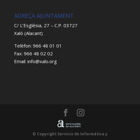
ADREÇA AJUNTAMENT
C/ L’Església, 27 – C.P. 03727
Xaló (Alacant)
Telèfon: 966 48 01 01
Fax: 966 48 02 02
Email: info@xalo.org
© Copyright Servicio de Informática y