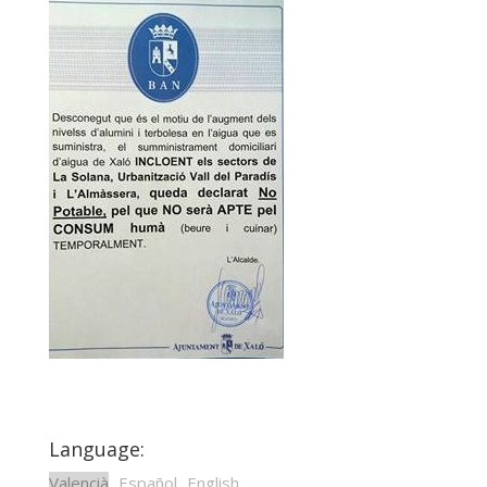
Language:
Valencià
Español
English