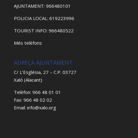
AJUNTAMENT: 966480101
POLICIA LOCAL: 619223996
TOURIST INFO: 966480522
Més telèfons
ADREÇA AJUNTAMENT
C/ L’Església, 27 – C.P. 03727
Xaló (Alacant)
Telèfon: 966 48 01 01
Fax: 966 48 02 02
Email: info@xalo.org