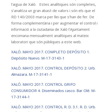
l’aigua de Xaló. Estes analítiques són completes,
s’analitza un gran abast de valors i són els que el
RD 140/2003 marca per llei que s’han de fer. De
forma complementària i per augmentar el control i
informació a la ciutadania de Xaló l’Ajuntament
encomana mensualment analítiques al mateix
laboratori que són públiques a este web.
XALÓ. MAYO 2017. COMPLETO DEPÓSITO 1.
Depósito Nuevo. M-17-3143-1
XALÓ. MAYO 2017. CONTROL DEPÓSITO 2. Urb.
Almazara. M-17-3141-1
XALÓ. MAYO 2017. CONTROL GRIFO
CONSUMIDOR 4. Diseminados casco. Bar Olé. M-
17-3144-1
XALÓ. MAYO 2017. CONTROL R. D. 3.1. R. D. Urb.