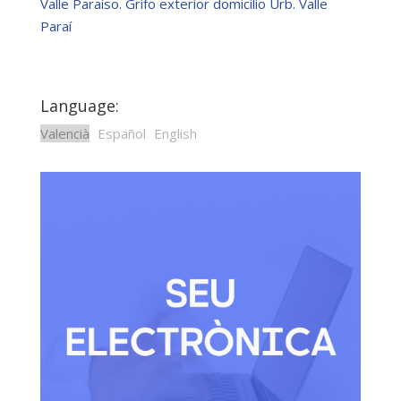
Valle Paraíso. Grifo exterior domicilio Urb. Valle
Paraí
Language:
Valencià
Español
English