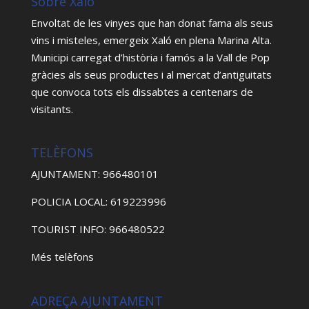
Sobre Xaló
Envoltat de les vinyes que han donat fama als seus
vins i misteles, emergeix Xaló en plena Marina Alta.
Municipi carregat d’història i famós a la Vall de Pop
gràcies als seus productes i al mercat d’antiguitats
que convoca tots els dissabtes a centenars de
visitants.
TELÈFONS
AJUNTAMENT: 966480101
POLICIA LOCAL: 619223996
TOURIST INFO: 966480522
Més telèfons
ADREÇA AJUNTAMENT