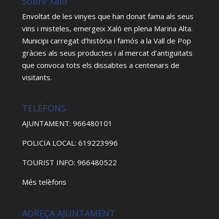
Sobre Xaló
Envoltat de les vinyes que han donat fama als seus
vins i misteles, emergeix Xaló en plena Marina Alta.
Municipi carregat d’història i famós a la Vall de Pop
gràcies als seus productes i al mercat d’antiguitats
que convoca tots els dissabtes a centenars de
visitants.
TELÈFONS
AJUNTAMENT: 966480101
POLICIA LOCAL: 619223996
TOURIST INFO: 966480522
Més telèfons
ADREÇA AJUNTAMENT