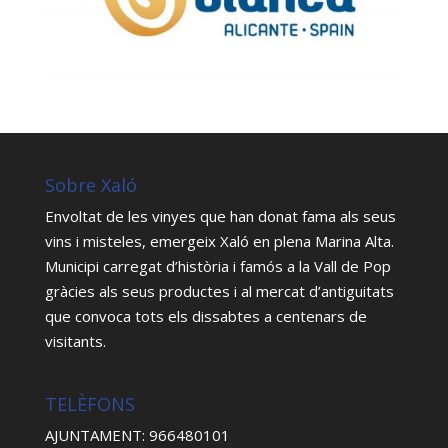
Sobre Xaló
Envoltat de les vinyes que han donat fama als seus
vins i misteles, emergeix Xaló en plena Marina Alta.
Municipi carregat d’història i famós a la Vall de Pop
gràcies als seus productes i al mercat d’antiguitats
que convoca tots els dissabtes a centenars de
visitants.
TELÈFONS
AJUNTAMENT: 966480101