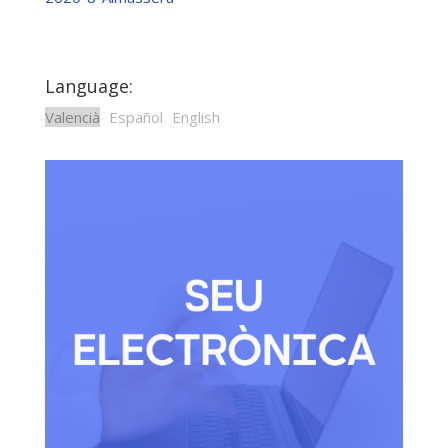
Language:
Valencià
Español
English