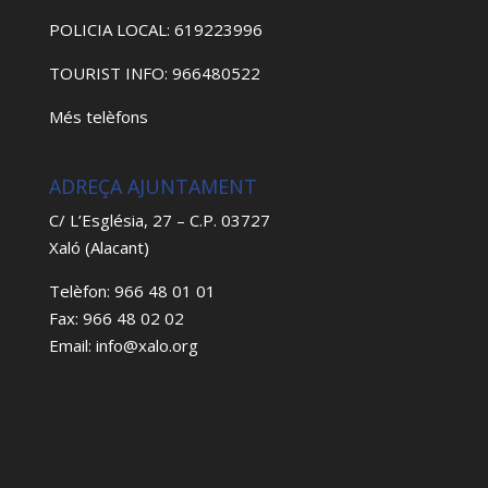
POLICIA LOCAL: 619223996
TOURIST INFO: 966480522
Més telèfons
ADREÇA AJUNTAMENT
C/ L’Església, 27 – C.P. 03727
Xaló (Alacant)
Telèfon: 966 48 01 01
Fax: 966 48 02 02
Email: info@xalo.org