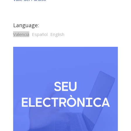
Language:
Valencià
Español
English