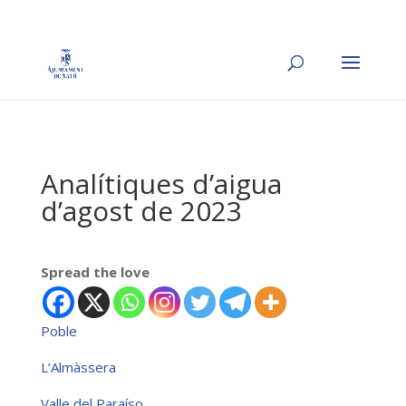
Analítiques d’aigua
d’agost de 2023
Spread the love
Poble
L’Almàssera
Valle del Paraíso