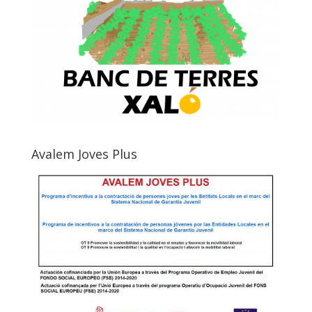
Avalem Joves Plus