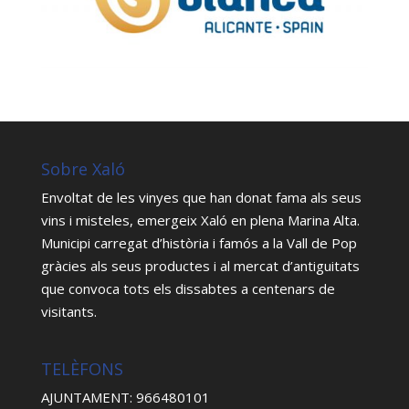
Sobre Xaló
Envoltat de les vinyes que han donat fama als seus
vins i misteles, emergeix Xaló en plena Marina Alta.
Municipi carregat d’història i famós a la Vall de Pop
gràcies als seus productes i al mercat d’antiguitats
que convoca tots els dissabtes a centenars de
visitants.
TELÈFONS
AJUNTAMENT: 966480101