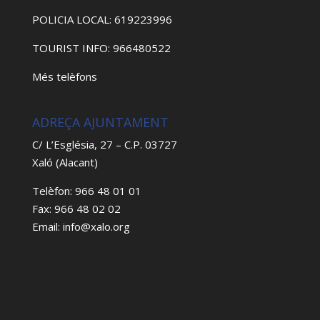
POLICIA LOCAL: 619223996
TOURIST INFO: 966480522
Més telèfons
ADREÇA AJUNTAMENT
C/ L’Església, 27 – C.P. 03727
Xaló (Alacant)
Telèfon: 966 48 01 01
Fax: 966 48 02 02
Email: info@xalo.org