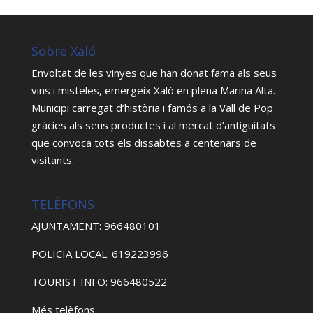
Sobre Xaló
Envoltat de les vinyes que han donat fama als seus
vins i misteles, emergeix Xaló en plena Marina Alta.
Municipi carregat d’història i famós a la Vall de Pop
gràcies als seus productes i al mercat d’antiguitats
que convoca tots els dissabtes a centenars de
visitants.
TELÈFONS
AJUNTAMENT: 966480101
POLICIA LOCAL: 619223996
TOURIST INFO: 966480522
Més telèfons