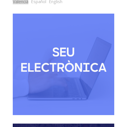
Valencià
Español
English