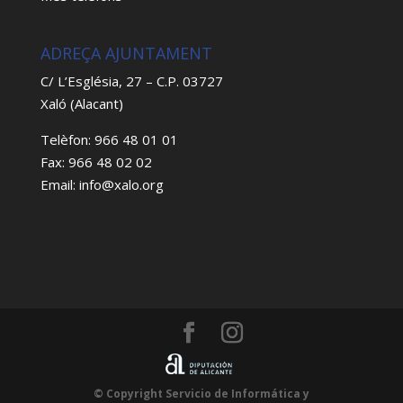
ADREÇA AJUNTAMENT
C/ L’Església, 27 – C.P. 03727
Xaló (Alacant)
Telèfon: 966 48 01 01
Fax: 966 48 02 02
Email: info@xalo.org
© Copyright Servicio de Informática y