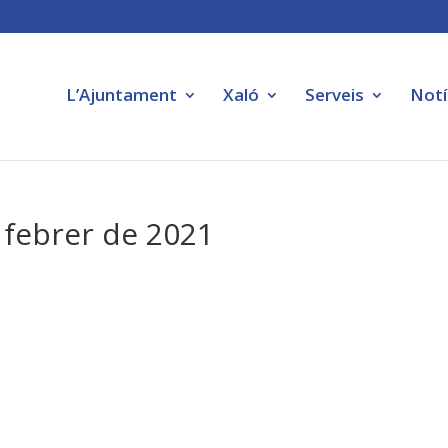
L’Ajuntament
Xaló
Serveis
Notí
e febrer de 2021