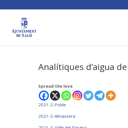
Analítiques d’aigua d
Spread the love
2021-2-Poble
2021-2-Almassera
2021-3-Valle del Paraiso