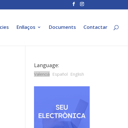
cies
Enllaços
Documents
Contactar
Language:
Valencià
Español
English