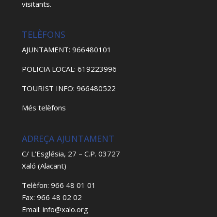
visitants.
TELÈFONS
AJUNTAMENT: 966480101
POLICIA LOCAL: 619223996
TOURIST INFO: 966480522
Més telèfons
ADREÇA AJUNTAMENT
C/ L’Església, 27 – C.P. 03727
Xaló (Alacant)
Telèfon: 966 48 01 01
Fax: 966 48 02 02
Email: info@xalo.org