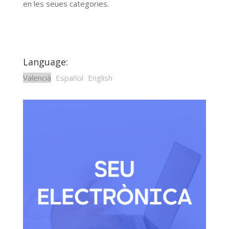
en les seues categories.
Language:
Valencià
Español
English