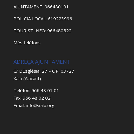
AJUNTAMENT: 966480101
POLICIA LOCAL: 619223996
TOURIST INFO: 966480522
Més telèfons
ADREÇA AJUNTAMENT
C/ L’Església, 27 – C.P. 03727
Xaló (Alacant)
Telèfon: 966 48 01 01
Fax: 966 48 02 02
Email: info@xalo.org