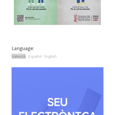
Language:
Valencià
Español
English