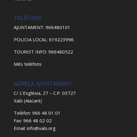
TELÈFONS
AJUNTAMENT: 966480101
POLICIA LOCAL: 619223996
TOURIST INFO: 966480522
Més telèfons
ADREÇA AJUNTAMENT
C/ L’Església, 27 – C.P. 03727
Xaló (Alacant)
Telèfon: 966 48 01 01
Fax: 966 48 02 02
Email: info@xalo.org