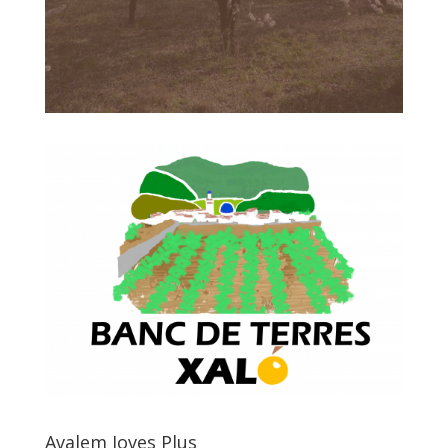
Avalem Joves Plus