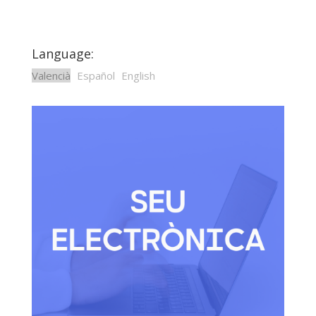
Language:
Valencià
Español
English