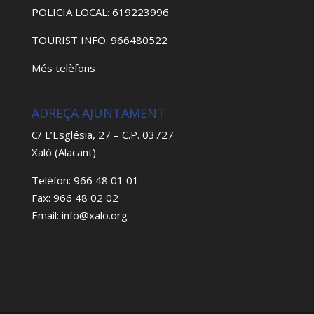
POLICIA LOCAL: 619223996
TOURIST INFO: 966480522
Més telèfons
ADREÇA AJUNTAMENT
C/ L’Església, 27 – C.P. 03727
Xaló (Alacant)
Telèfon: 966 48 01 01
Fax: 966 48 02 02
Email: info@xalo.org