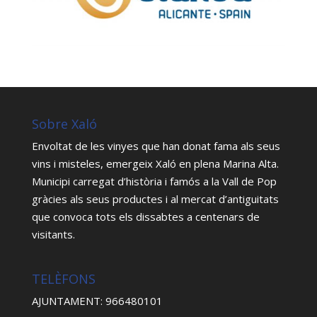
Sobre Xaló
Envoltat de les vinyes que han donat fama als seus
vins i misteles, emergeix Xaló en plena Marina Alta.
Municipi carregat d’història i famós a la Vall de Pop
gràcies als seus productes i al mercat d’antiguitats
que convoca tots els dissabtes a centenars de
visitants.
TELÈFONS
AJUNTAMENT: 966480101