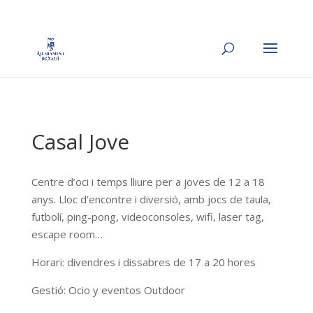
Casal Jove
Centre d’oci i temps lliure per a joves de 12 a 18
anys. Lloc d’encontre i diversió, amb jocs de taula,
futbolí, ping-pong, videoconsoles, wifi, laser tag,
escape room…
Horari: divendres i dissabres de 17 a 20 hores
Gestió: Ocio y eventos Outdoor