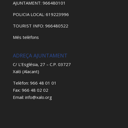
AJUNTAMENT: 966480101
POLICIA LOCAL: 619223996
TOURIST INFO: 966480522
Més telèfons
ADREÇA AJUNTAMENT
C/ L’Església, 27 – C.P. 03727
Xaló (Alacant)
Telèfon: 966 48 01 01
Fax: 966 48 02 02
Email: info@xalo.org