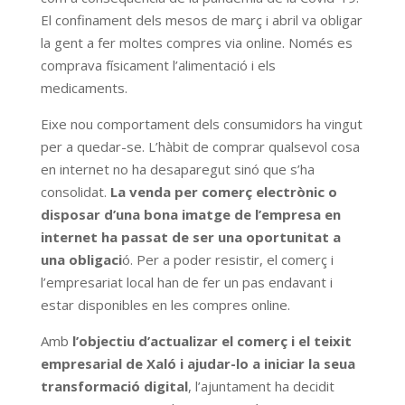
El confinament dels mesos de març i abril va obligar
la gent a fer moltes compres via online. Només es
comprava físicament l’alimentació i els
medicaments.
Eixe nou comportament dels consumidors ha vingut
per a quedar-se. L’hàbit de comprar qualsevol cosa
en internet no ha desaparegut sinó que s’ha
consolidat.
La venda per comerç electrònic o
disposar d’una bona imatge de l’empresa en
internet ha passat de ser una oportunitat a
una obligaci
ó. Per a poder resistir, el comerç i
l’empresariat local han de fer un pas endavant i
estar disponibles en les compres online.
Amb
l’objectiu d’actualizar el comerç i el teixit
empresarial de Xaló i ajudar-lo a iniciar la seua
transformació digital
, l’ajuntament ha decidit