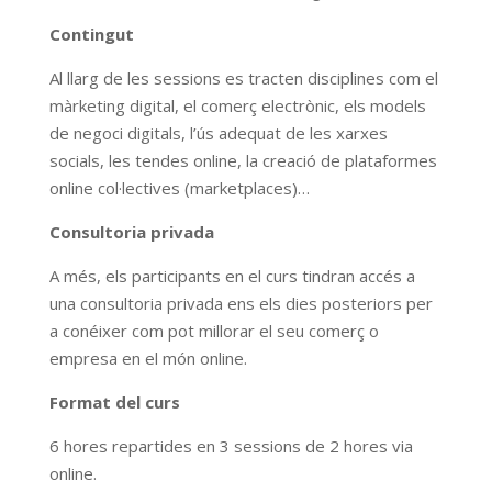
Contingut
Al llarg de les sessions es tracten disciplines com el
màrketing digital, el comerç electrònic, els models
de negoci digitals, l’ús adequat de les xarxes
socials, les tendes online, la creació de plataformes
online col·lectives (marketplaces)…
Consultoria privada
A més, els participants en el curs tindran accés a
una consultoria privada ens els dies posteriors per
a conéixer com pot millorar el seu comerç o
empresa en el món online.
Format del curs
6 hores repartides en 3 sessions de 2 hores via
online.