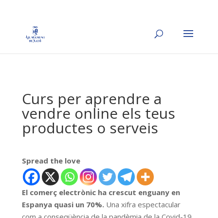
Curs per aprendre a
vendre online els teus
productes o serveis
Spread the love
El comerç electrònic ha crescut enguany en
Espanya quasi un 70%.
Una xifra espectacular
com a conseqüència de la pandèmia de la Covid-19.