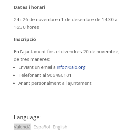
Dates i horari
24 i 26 de novembre i 1 de desembre de 14:30 a
16:30 hores
Inscripció
En l’ajuntament fins el divendres 20 de novembre,
de tres maneres:
Enviant un email a
info@xalo.org
Telefonant al 966480101
Anant personalment a l’ajuntament
Language:
Valencià
Español
English