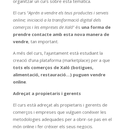
organitzar un curs sobre esta temàtica.
El curs “
Aprén a vendre els teus productes i serveis
online; iniciació a la transformació digital dels
comerços i les empreses de Xaló
” és
una forma de
prendre contacte amb esta nova manera de
vendre
, tan important.
A més del curs, l’ajuntament està estudiant la
creació d’una plataforma (marketplace) per a que
tots els comerços de Xaló (botigues,
alimentació, restauració…) puguen vendre
online
.
Adreçat a propietaris i gerents
El curs està adreçat als propietaris i gerents de
comerços i empreses que vulguen conéixer les
metodologies adequades per a obrir-se pas en el
món online i fer créixer els seus negocis.