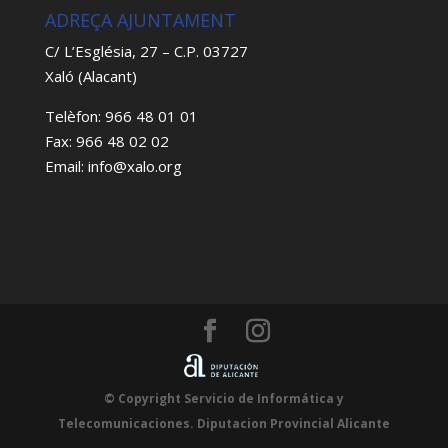
ADREÇA AJUNTAMENT
C/ L’Església, 27 – C.P. 03727
Xaló (Alacant)
Telèfon: 966 48 01 01
Fax: 966 48 02 02
Email: info@xalo.org
© Copyright Servicio de Informática y
Telecomunicaciones. Diputacion Provincial Alicante