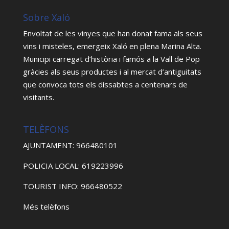
Sobre Xaló
Envoltat de les vinyes que han donat fama als seus
vins i misteles, emergeix Xaló en plena Marina Alta.
Municipi carregat d’història i famós a la Vall de Pop
gràcies als seus productes i al mercat d’antiguitats
que convoca tots els dissabtes a centenars de
visitants.
TELÈFONS
AJUNTAMENT: 966480101
POLICIA LOCAL: 619223996
TOURIST INFO: 966480522
Més telèfons