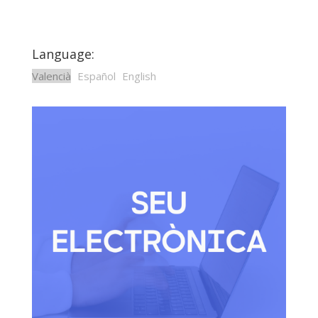
Language:
Valencià
Español
English