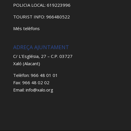
POLICIA LOCAL: 619223996
TOURIST INFO: 966480522
Més telèfons
ADREÇA AJUNTAMENT
C/ L’Església, 27 – C.P. 03727
Xaló (Alacant)
Telèfon: 966 48 01 01
Fax: 966 48 02 02
Email: info@xalo.org