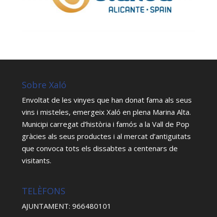
Sobre Xaló
Envoltat de les vinyes que han donat fama als seus
vins i misteles, emergeix Xaló en plena Marina Alta.
Municipi carregat d’història i famós a la Vall de Pop
gràcies als seus productes i al mercat d’antiguitats
que convoca tots els dissabtes a centenars de
visitants.
TELÈFONS
AJUNTAMENT: 966480101