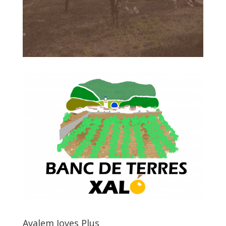
Avalem Joves Plus