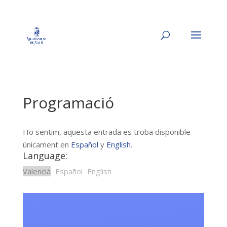
Programació
Ho sentim, aquesta entrada es troba disponible
únicament en
Español
y
English
.
Language:
Valencià
Español
English