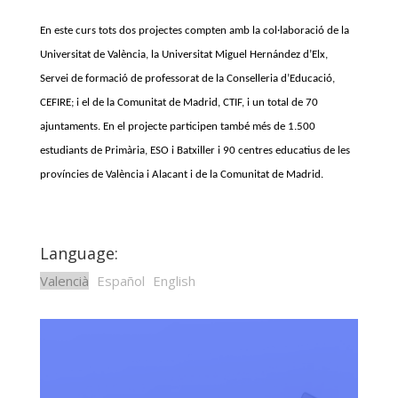
En este curs tots dos projectes compten amb la col·laboració de la
Universitat de València, la Universitat Miguel Hernández d’Elx,
Servei de formació de professorat de la Conselleria d’Educació,
CEFIRE; i el de la Comunitat de Madrid, CTIF, i un total de 70
ajuntaments. En el projecte participen també més de 1.500
estudiants de Primària, ESO i Batxiller i 90 centres educatius de les
províncies de València i Alacant i de la Comunitat de Madrid.
Language:
Valencià
Español
English