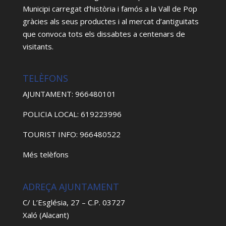
Municipi carregat d’història i famós a la Vall de Pop
gràcies als seus productes i al mercat d’antiguitats
que convoca tots els dissabtes a centenars de
visitants.
TELÈFONS
AJUNTAMENT: 966480101
POLICIA LOCAL: 619223996
TOURIST INFO: 966480522
Més telèfons
ADREÇA AJUNTAMENT
C/ L’Església, 27 – C.P. 03727
Xaló (Alacant)