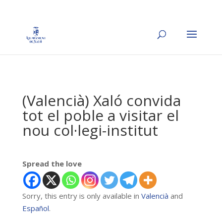
(Valencià) Xaló convida
tot el poble a visitar el
nou col·legi-institut
Spread the love
Sorry, this entry is only available in
Valencià
and
Español
.