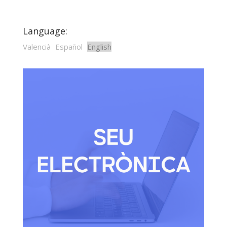
Language:
Valencià
Español
English