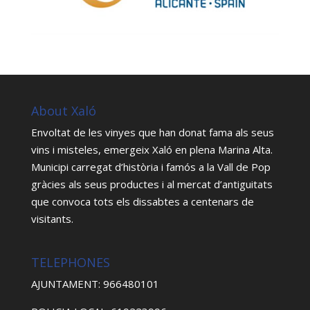
About Xaló
Envoltat de les vinyes que han donat fama als seus
vins i misteles, emergeix Xaló en plena Marina Alta.
Municipi carregat d’història i famós a la Vall de Pop
gràcies als seus productes i al mercat d’antiguitats
que convoca tots els dissabtes a centenars de
visitants.
TELEPHONES
AJUNTAMENT: 966480101