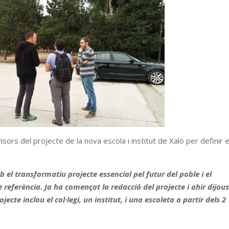
sors del projecte de la nova escola i institut de Xaló per definir e
l transformatiu projecte essencial pel futur del poble i el
 referència. Ja ha començat la redacció del projecte i ahir dijous
ojecte inclou el col·legi, un institut, i una escoleta a partir dels 2