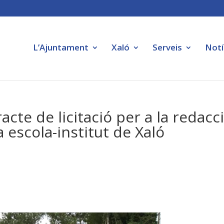
L’Ajuntament
Xaló
Serveis
Notí
acte de licitació per a la redacc
a escola-institut de Xaló