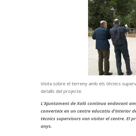
Visita sobre el terreny amb els tècnics supervi
detalls del projecte.
L’Ajuntament de Xaló continua endavant amb e
converteix en un centre educatiu d’interior de
tècnics supervisors van visitar el centre. El pr
anys.