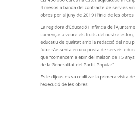
4 mesos a banda del contracte de servies vinc
obres per al juny de 2019 i l’inici de les obres
La regidora d’Educació i Infància de l’Ajuntam
començar a veure els fruits del nostre esforç 
educatiu de qualitat amb la redacció del nou p
futur s’assenta en una posta de serveis educat
que “comencem a eixir del malson de 15 anys d
de la Generalitat del Partit Popular”.
Este dijous es va realitzar la primera visita d
l’execució de les obres.