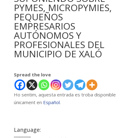
PYMES, MICROPYMIES,
PEQUEÑOS
EMPRESARIOS
AUTÓNOMOS Y
PROFESIONALES DEL
MUNICIPIO DE XALÓ
Spread the love
Ho sentim, aquesta entrada es troba disponible
únicament en
Español
.
Language: