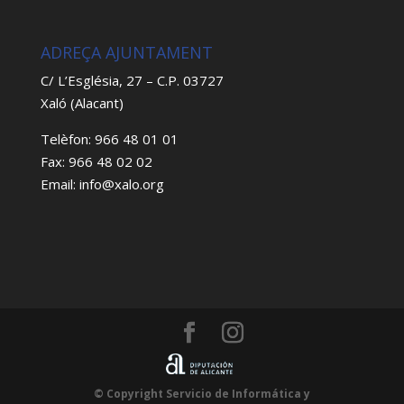
ADREÇA AJUNTAMENT
C/ L’Església, 27 – C.P. 03727
Xaló (Alacant)
Telèfon: 966 48 01 01
Fax: 966 48 02 02
Email: info@xalo.org
© Copyright Servicio de Informática y