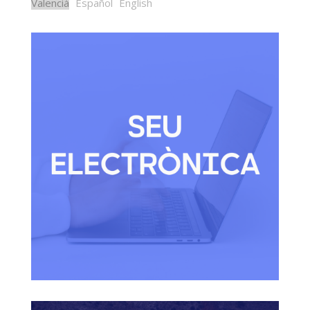
Valencià
Español
English