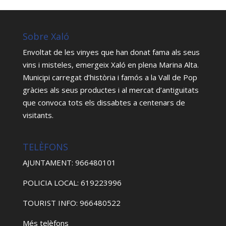
Sobre Xaló
Envoltat de les vinyes que han donat fama als seus
vins i misteles, emergeix Xaló en plena Marina Alta.
Municipi carregat d’història i famós a la Vall de Pop
gràcies als seus productes i al mercat d’antiguitats
que convoca tots els dissabtes a centenars de
visitants.
TELÈFONS
AJUNTAMENT: 966480101
POLICIA LOCAL: 619223996
TOURIST INFO: 966480522
Més telèfons