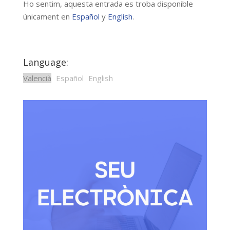
Ho sentim, aquesta entrada es troba disponible
únicament en
Español
y
English
.
Language:
Valencià
Español
English