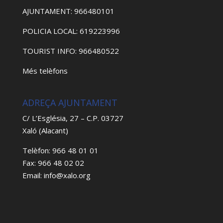
AJUNTAMENT: 966480101
POLICIA LOCAL: 619223996
TOURIST INFO: 966480522
Més telèfons
ADREÇA AJUNTAMENT
C/ L’Església, 27 – C.P. 03727
Xaló (Alacant)
Telèfon: 966 48 01 01
Fax: 966 48 02 02
Email: info@xalo.org