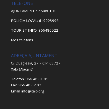
TELÈFONS
AJUNTAMENT: 966480101
POLICIA LOCAL: 619223996
TOURIST INFO: 966480522
Més telèfons
ADREÇA AJUNTAMENT
C/ L’Església, 27 – C.P. 03727
Xaló (Alacant)
Telèfon: 966 48 01 01
Fax: 966 48 02 02
Email: info@xalo.org