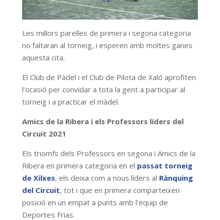
Les millors parelles de primera i segona categoria
no faltaran al torneig, i esperen amb moltes ganes
aquesta cita.
El Club de Pàdel i el Club de Pilota de Xaló aprofiten
l’ocasió per convidar a tota la gent a participar al
torneig i a practicar el màdel.
Amics de la Ribera i els Professors líders del
Circuit 2021
Els triomfs dels Professors en segona i Amics de la
Ribera en primera categoria en el
passat torneig
de Xilxes
, els deixa com a nous líders al
Rànquing
del Circuit
, tot i que en primera comparteixen
posició en un empat a punts amb l’equip de
Deportes Frias.