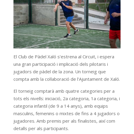
El Club de Pàdel Xaló s’estrena al Circuit, i espera
una gran participació i implicació dels pilotaris i
jugadors de pàdel de la zona. Un torneig que
compta amb la col·laboració de l’Ajuntament de Xaló.
El torneig comptarà amb quatre categories per a
tots els nivells: iniciació, 2a categoria, 1a categoria, i
categoria infantil (de 9 a 14 anys), amb equips
masculins, femenins o mixtes de fins a 4 jugadors o
jugadores. Amb premis per als finalistes, així com
detalls per als participants.