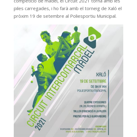
competició de màdel, el Circuit 2021 torna amb les
piles carregades, i ho farà amb el torneig de Xaló el
pròxim 19 de setembre al Poliesportiu Municipal.