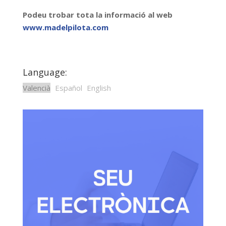
Podeu trobar tota la informació al web
www.madelpilota.com
Language:
Valencià
Español
English