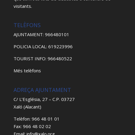
visitants.
TELÈFONS
AJUNTAMENT: 966480101
POLICIA LOCAL: 619223996
TOURIST INFO: 966480522
Més telèfons
ADREÇA AJUNTAMENT
C/ L’Església, 27 – C.P. 03727
Xaló (Alacant)
Telèfon: 966 48 01 01
Fax: 966 48 02 02
Email: info@xalo.org