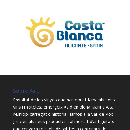
Sobre Xaló
Envoltat de les vinyes que han donat fama als seus
vins i misteles, emergeix Xaló en plena Marina Alta.
Municipi carregat d’història i famós a la Vall de Pop
gràcies als seus productes i al mercat d’antiguitats
que convoca tots els dissabtes a centenars de