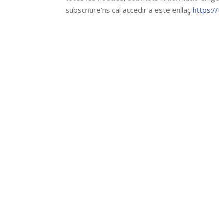
subscriure’ns cal accedir a este enllaç
https:/