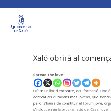
Xaló obrirà al començ
Spread the love
Oferir un lloc d’encontre, oci i formació. Eixe 
adreçat als ciutadans més jóvens, que s’obrirà 
però, s’haurà de constituir el Fòrum jove, ò
s’incloguen en la programació del Casal Jove.