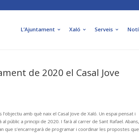
L’Ajuntament
Xaló
Serveis
Notí
ament de 2020 el Casal Jove
és l’objectiu amb què naix el Casal Jove de Xaló. Un espai pensat i
al públic a principi de 2020. I farà al carrer de Sant Rafael. Abans
rgan que s’encarregarà de programar i coordinar les propostes qu