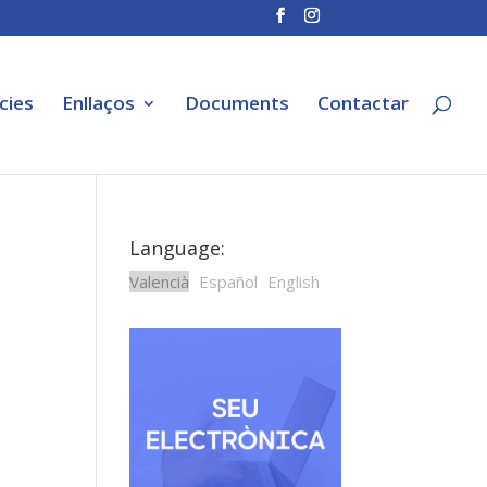
cies
Enllaços
Documents
Contactar
Language:
Valencià
Español
English
,
e