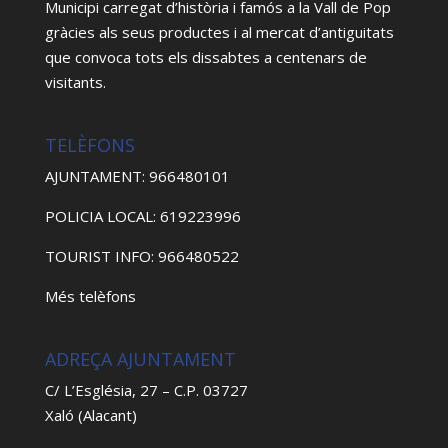
Municipi carregat d’història i famós a la Vall de Pop
gràcies als seus productes i al mercat d’antiguitats
que convoca tots els dissabtes a centenars de
visitants.
TELÈFONS
AJUNTAMENT: 966480101
POLICIA LOCAL: 619223996
TOURIST INFO: 966480522
Més telèfons
ADREÇA AJUNTAMENT
C/ L’Església, 27 – C.P. 03727
Xaló (Alacant)