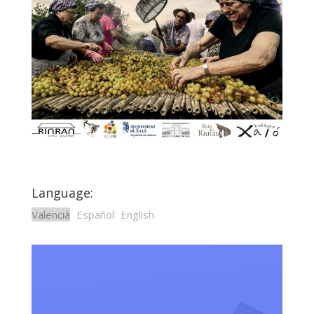
Language:
Valencià
Español
English