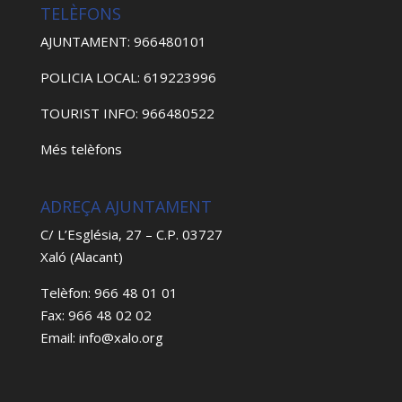
TELÈFONS
AJUNTAMENT: 966480101
POLICIA LOCAL: 619223996
TOURIST INFO: 966480522
Més telèfons
ADREÇA AJUNTAMENT
C/ L’Església, 27 – C.P. 03727
Xaló (Alacant)
Telèfon: 966 48 01 01
Fax: 966 48 02 02
Email: info@xalo.org