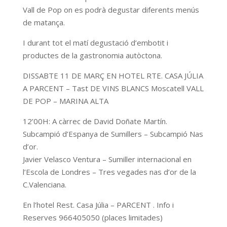
Vall de Pop on es podrà degustar diferents menús
de matança.
I durant tot el matí degustació d’embotit i
productes de la gastronomia autòctona.
DISSABTE 11 DE MARÇ EN HOTEL RTE. CASA JÚLIA
A PARCENT – Tast DE VINS BLANCS Moscatell VALL
DE POP – MARINA ALTA
12’00H: A càrrec de David Doñate Martín.
Subcampió d’Espanya de Sumillers – Subcampió Nas
d’or.
Javier Velasco Ventura – Sumiller internacional en
l’Escola de Londres – Tres vegades nas d’or de la
C.Valenciana.
En l’hotel Rest. Casa Júlia – PARCENT . Info i
Reserves 966405050 (places limitades)