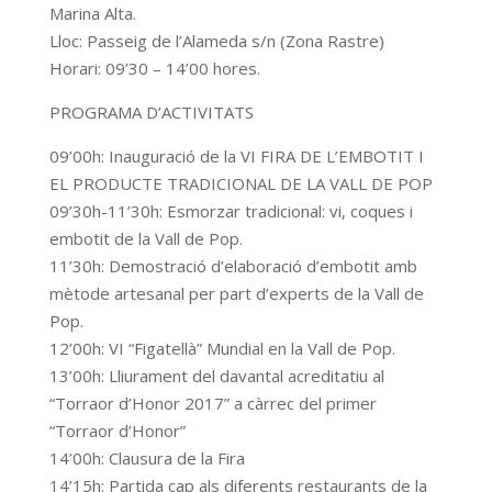
Marina Alta.
Lloc: Passeig de l’Alameda s/n (Zona Rastre)
Horari: 09’30 – 14’00 hores.
PROGRAMA D’ACTIVITATS
09’00h: Inauguració de la VI FIRA DE L’EMBOTIT I
EL PRODUCTE TRADICIONAL DE LA VALL DE POP
09’30h-11’30h: Esmorzar tradicional: vi, coques i
embotit de la Vall de Pop.
11’30h: Demostració d’elaboració d’embotit amb
mètode artesanal per part d’experts de la Vall de
Pop.
12’00h: VI “Figatellà” Mundial en la Vall de Pop.
13’00h: Lliurament del davantal acreditatiu al
“Torraor d’Honor 2017” a càrrec del primer
“Torraor d’Honor”
14’00h: Clausura de la Fira
14’15h: Partida cap als diferents restaurants de la