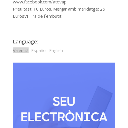
www.facebook.com/atevap
Preu tast: 10 Euros. Menjar amb maridatge: 25
EurosVI Fira de l´embutit
Language:
Valencià
Español
English