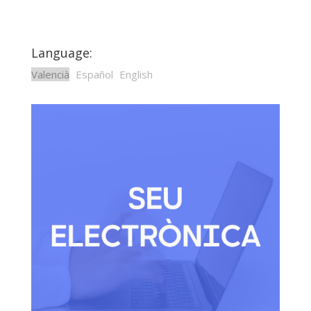
Language:
Valencià
Español
English