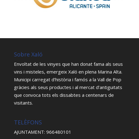
Sobre Xaló
Envoltat de les vinyes que han donat fama als seus
vins i misteles, emergeix Xaló en plena Marina Alta.
Municipi carregat d’història i famós a la Vall de Pop
gràcies als seus productes i al mercat d’antiguitats
que convoca tots els dissabtes a centenars de
visitants.
TELÈFONS
AJUNTAMENT: 966480101