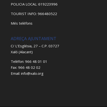
POLICIA LOCAL: 619223996
TOURIST INFO: 966480522
Més telèfons
ADREÇA AJUNTAMENT
C/ L’Església, 27 – C.P. 03727
Xaló (Alacant)
Telèfon: 966 48 01 01
Fax: 966 48 02 02
Email: info@xalo.org