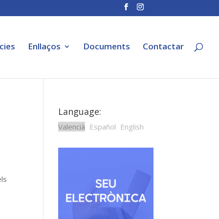
cies
Enllaços
Documents
Contactar
Language:
Valencià
Español
English
els