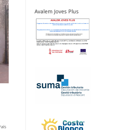
Avalem Joves Plus
País