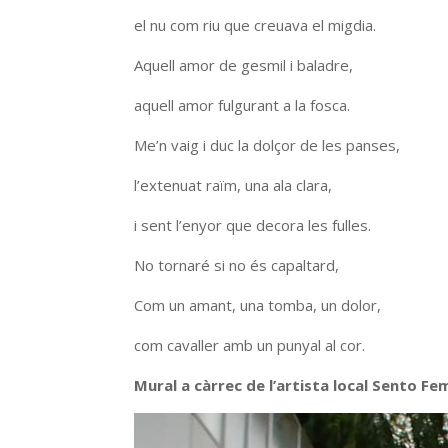
el nu com riu que creuava el migdia.
Aquell amor de gesmil i baladre,
aquell amor fulgurant a la fosca.
Me’n vaig i duc la dolçor de les panses,
l’extenuat raïm, una ala clara,
i sent l’enyor que decora les fulles.
No tornaré si no és capaltard,
Com un amant, una tomba, un dolor,
com cavaller amb un punyal al cor.
Mural a càrrec de l’artista local Sento Fe