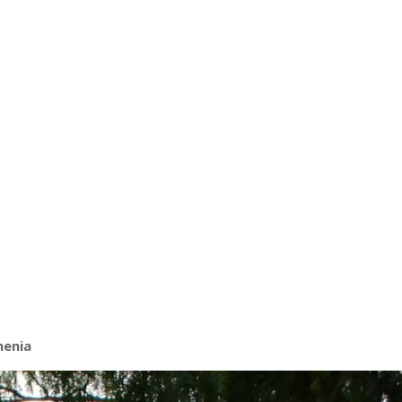
menia