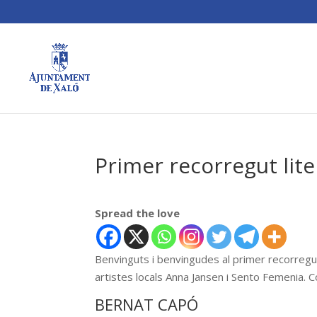
Primer recorregut lite
Spread the love
Benvinguts i benvingudes al primer recorregut 
artistes locals Anna Jansen i Sento Femenia
BERNAT CAPÓ